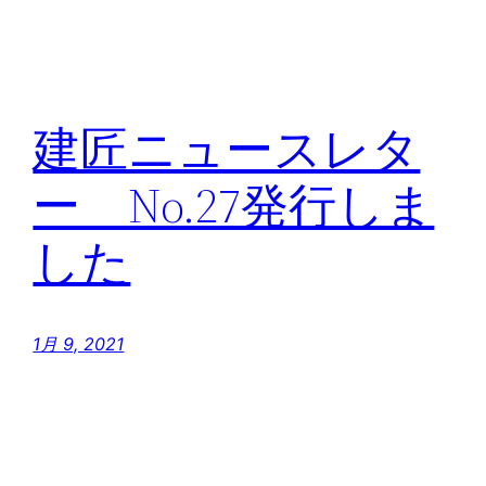
建匠ニュースレタ
ー No.27発行しま
した
1月 9, 2021