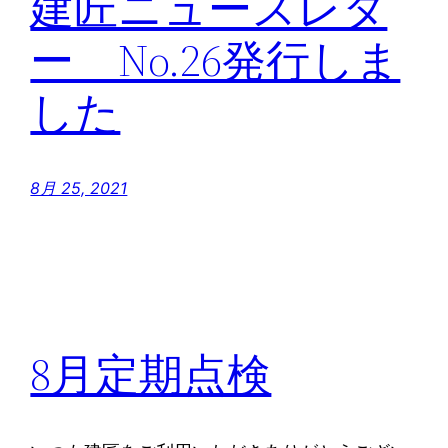
建匠ニュースレタ
ー No.26発行しま
した
8月 25, 2021
8月定期点検